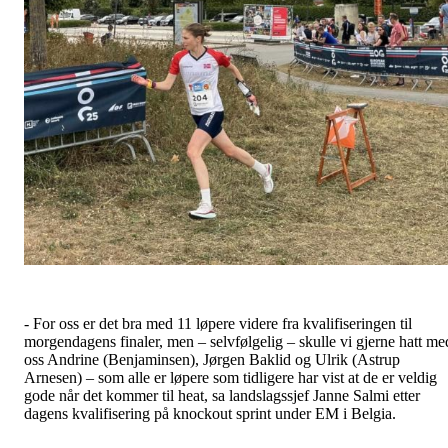
- For oss er det bra med 11 løpere videre fra kvalifiseringen til
morgendagens finaler, men – selvfølgelig – skulle vi gjerne hatt me
oss Andrine (Benjaminsen), Jørgen Baklid og Ulrik (Astrup
Arnesen) – som alle er løpere som tidligere har vist at de er veldig
gode når det kommer til heat, sa landslagssjef Janne Salmi etter
dagens kvalifisering på knockout sprint under EM i Belgia.