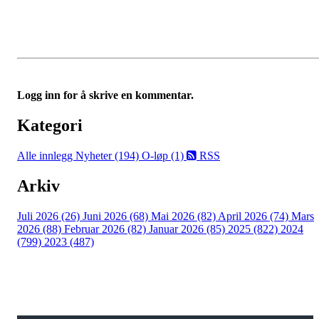
Logg inn for å skrive en kommentar.
Kategori
Alle innlegg
Nyheter (194)
O-løp (1)
RSS
Arkiv
Juli 2026 (26)
Juni 2026 (68)
Mai 2026 (82)
April 2026 (74)
Mars
2026 (88)
Februar 2026 (82)
Januar 2026 (85)
2025 (822)
2024
(799)
2023 (487)