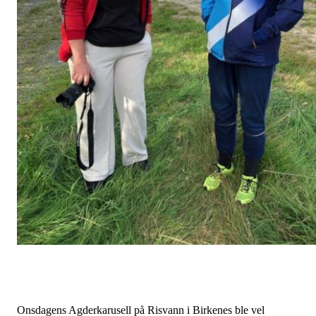
Onsdagens Agderkarusell på Risvann i Birkenes ble vel