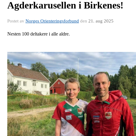
Agderkarusellen i Birkenes!
Postet av
Norges Orienteringsforbund
den
21. aug 2025
Nesten 100 deltakere i alle aldre.