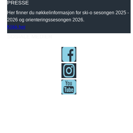
PRESSE
Her finner du nøkkelinformasjon for ski-o sesongen 2025 -
2026 og orienteringssesongen 2026.
Klikk her
SOSIALE MEDIER