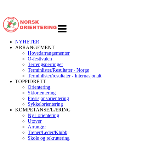
Veksle
navigasjon
NYHETER
ARRANGEMENT
Hovedarrangementer
O-festivalen
Terrengsperringer
Terminlister/Resultater - Norge
Terminlister/resultater - Internasjonalt
TOPPIDRETT
Orientering
Skiorientering
Presisjonsorientering
Sykkelorientering
KOMPETANSE/LÆRING
Ny i orientering
Utøver
Arrangør
Trener/Leder/Klubb
Skole og rekruttering