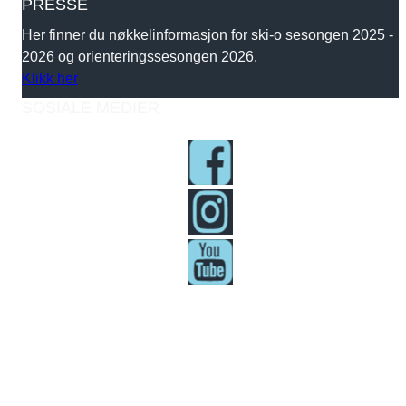
PRESSE
Her finner du nøkkelinformasjon for ski-o sesongen 2025 -
2026 og orienteringssesongen 2026.
Klikk her
SOSIALE MEDIER