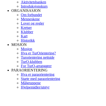
Aktivitetsbanken
Introduksjonskurs
ORGANISASJON
Om forbundet
Menneskene
Lover og regler
Kretser
Klubber
Kart
Historikk
MOSJON
Mosjon
Hva er TurOrientering?
Turorientering nettside
TurO-klubben
For TurO-arrangører
PARAORIENTERING
Hva er paraorientering
Starte med paraorientering
Målgruppene
Hjelpemidler/utstyr