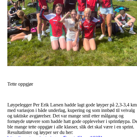
Tette oppgjør
Løypelegger Per Erik Larsen hadde lagt gode løyper på 2,3-3,4 km
med variasjon i både underlag, kupering og som innbød til veivalg
og taktiske avgjørelser. Det var mange smil etter målgang og
fornøyde utøvere som hadde hatt gode opplevelser i sprintløypa. D
ble mange tette oppgjør i alle klasser, slik det skal være i en sprint.
Resultatlister og løyper ser du her: