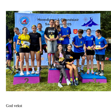
God vekst