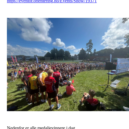
https://eventor.orientering.no/Events/Show/19371
Nedenfor er alle medaljevinnere i dag.