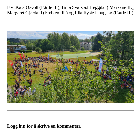
F.v :Kaja Osvoll (Førde IL), Brita Svarstad Heggdal ( Markane IL)
Margaret Gjerdahl (Emblem IL) og Ella Ryste Haugsbø (Førde IL)
Logg inn for å skrive en kommentar.