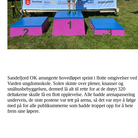
Sandefjord OK arrangerte hovedløpet sprint i flotte omgivelser ved
Varden ungdomsskole. Solen skinte over plener, knauser og
småhusbebyggelsen, dermed lå alt til rette for at de drøyt 320
deltakerne skulle få en flott opplevelse. Alle hadde arenapassering
underveis, de siste postene var tett på arena, så det var mye å følge
med på for alle publikummerne som hadde troppet opp for å heie
frem sine løpere.