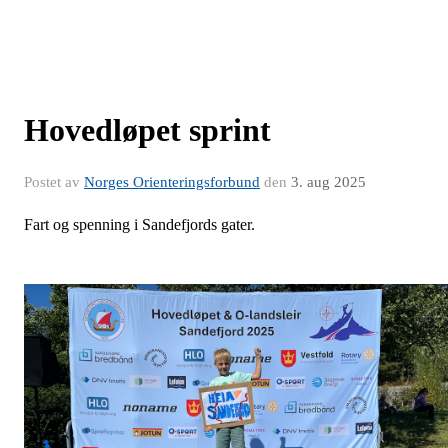
Hovedløpet sprint
Postet av
Norges Orienteringsforbund
den
3. aug 2025
Fart og spenning i Sandefjords gater.