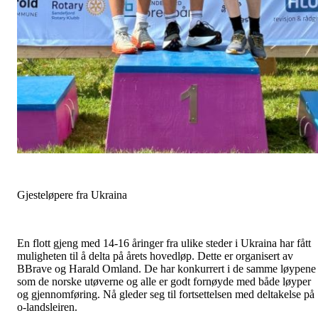
Gjesteløpere fra Ukraina
En flott gjeng med 14-16 åringer fra ulike steder i Ukraina har fått
muligheten til å delta på årets hovedløp. Dette er organisert av
BBrave og Harald Omland. De har konkurrert i de samme løypene
som de norske utøverne og alle er godt fornøyde med både løyper
og gjennomføring. Nå gleder seg til fortsettelsen med deltakelse på
o-landsleiren.