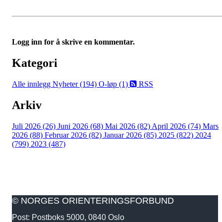
Logg inn for å skrive en kommentar.
Kategori
Alle innlegg
Nyheter (194)
O-løp (1)
RSS
Arkiv
Juli 2026 (26)
Juni 2026 (68)
Mai 2026 (82)
April 2026 (74)
Mars
2026 (88)
Februar 2026 (82)
Januar 2026 (85)
2025 (822)
2024
(799)
2023 (487)
© NORGES ORIENTERINGSFORBUND
Post: Postboks 5000, 0840 Oslo