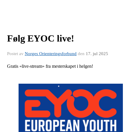
Følg EYOC live!
Postet av
Norges Orienteringsforbund
den
17. jul 2025
Gratis «live-stream» fra mesterskapet i helgen!