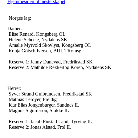
Hjemmesiden til mesterskapet
Norges lag:
Damer:
Elise Renard, Kongsberg OL
Helene Scheele, Nydalens SK
Amalie Myrvold Skovlyst, Kongsberg OL
Ronja Götsch Iversen, BUL TRomsø
Reserve 1: Jenny Danevad, Fredrikstad SK
Reserve 2: Mathilde Rekkertbø Koren, Nydalens SK
Herrer:
Syver Strand Gulbrandsen, Fredrikstad SK
Mathias Leroyer, Freidig
Idar Elias Jongenburger, Sandnes IL
Magnus Sigurdsson, Stokke IL
Reserve 1: Jacob Finstad Land, Tyrving IL
Reserve 2: Jonas Alstad, Frol IL