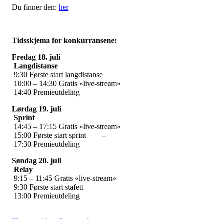
Du finner den:
her
Tidsskjema for konkurransene:
Fredag 18. juli
Langdistanse
9:30 Første start langdistanse
10:00 – 14:30 Gratis «live-stream»
14:40 Premieutdeling
Lørdag 19. juli
Sprint
14:45 – 17:15 Gratis «live-stream»
15:00 Første start sprint –
17:30 Premieutdeling
Søndag 20. juli
Relay
9:15 – 11:45 Gratis «live-stream»
9:30 Første start stafett
13:00 Premieutdeling