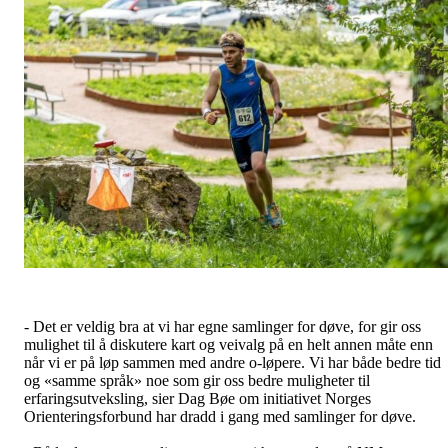
- Det er veldig bra at vi har egne samlinger for døve, for gir oss
mulighet til å diskutere kart og veivalg på en helt annen måte enn
når vi er på løp sammen med andre o-løpere. Vi har både bedre tid
og «samme språk» noe som gir oss bedre muligheter til
erfaringsutveksling, sier Dag Bøe om initiativet Norges
Orienteringsforbund har dradd i gang med samlinger for døve.