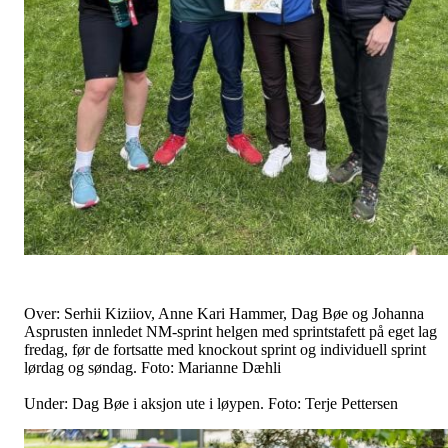
Over: Serhii Kiziiov, Anne Kari Hammer, Dag Bøe og Johanna
Asprusten innledet NM-sprint helgen med sprintstafett på eget lag
fredag, før de fortsatte med knockout sprint og individuell sprint
lørdag og søndag. Foto: Marianne Dæhli
Under: Dag Bøe i aksjon ute i løypen. Foto: Terje Pettersen