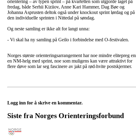
orientering – av typen sprint – på kvartetten som utgjorde laget på
fredag, både Serhii Kiziiov, Anne Kari Hammer, Dag Bøe og
Johanna Asprusten deltok også under knockout sprint lørdag og på
den individuelle sprinten i Nittedal på søndag.
Og neste samling er ikke alt for langt unna:
- Vi skal ha ny samling på Geilo i forbindelse med O-festivalen.
Norges største orienteringsarrangement har noe mindre elitepreg en
en NM-helg med sprint, noe som muligens kan være attraktivt for
flere døve som lar seg fascinere av jakt på rød-hvite postskjermer.
Logg inn for å skrive en kommentar.
Siste fra Norges Orienteringsforbund