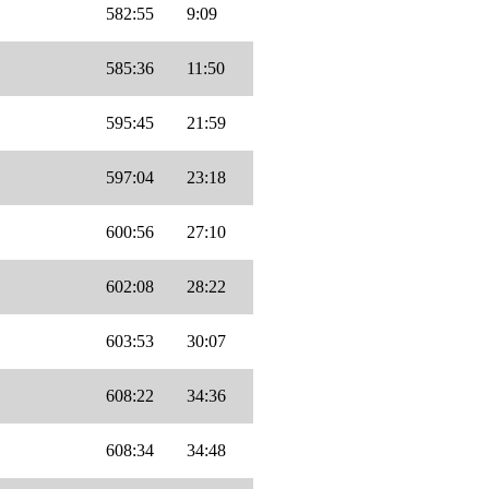
582:55
9:09
585:36
11:50
595:45
21:59
597:04
23:18
600:56
27:10
602:08
28:22
603:53
30:07
608:22
34:36
608:34
34:48