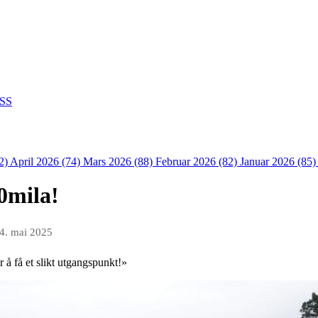
SS
2)
April 2026 (74)
Mars 2026 (88)
Februar 2026 (82)
Januar 2026 (85
0mila!
4. mai 2025
 å få et slikt utgangspunkt!»