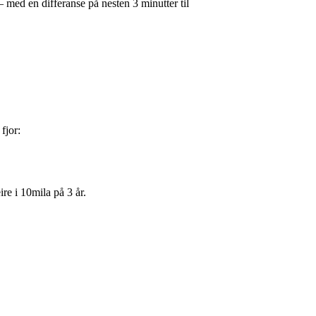
 med en differanse på nesten 3 minutter til
fjor:
e i 10mila på 3 år.