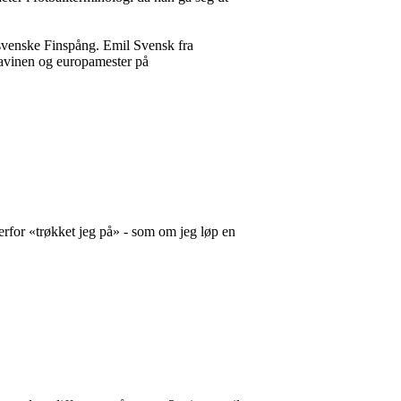
svenske Finspång. Emil Svensk fra
Ravinen og europamester på
. Derfor «trøkket jeg på» - som om jeg løp en