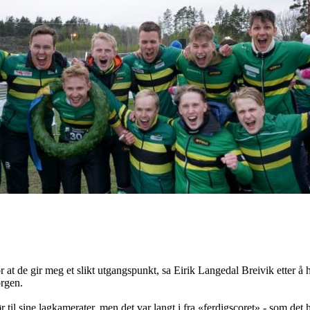
 at de gir meg et slikt utgangspunkt, sa Eirik Langedal Breivik etter 
orgen.
il sine lagkamerater, men det var langt i fra «ferdigscoret» - som det h