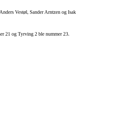
Anders Vestøl, Sander Arntzen og Isak
mer 21 og Tyrving 2 ble nummer 23.