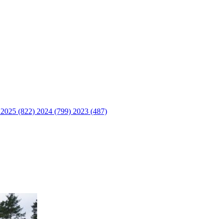
)
2025 (822)
2024 (799)
2023 (487)