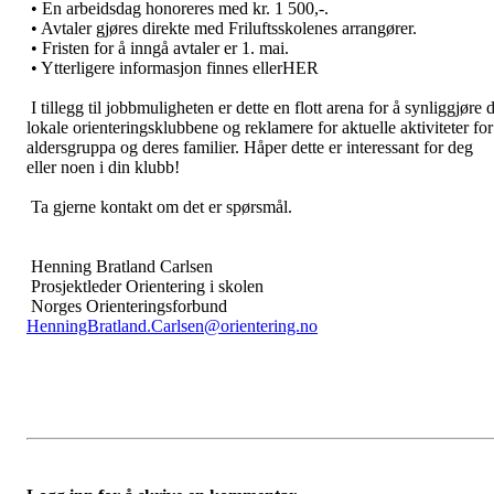
• En arbeidsdag honoreres med kr. 1 500,-.
• Avtaler gjøres direkte med Friluftsskolenes arrangører.
• Fristen for å inngå avtaler er 1. mai.
• Ytterligere informasjon finnes ellerHER
I tillegg til jobbmuligheten er dette en flott arena for å synliggjøre 
lokale orienteringsklubbene og reklamere for aktuelle aktiviteter for
aldersgruppa og deres familier. Håper dette er interessant for deg
eller noen i din klubb!
Ta gjerne kontakt om det er spørsmål.
Henning Bratland Carlsen
Prosjektleder Orientering i skolen
Norges Orienteringsforbund
HenningBratland.Carlsen@orientering.no