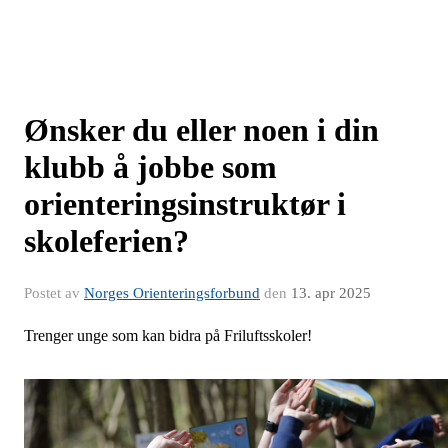
Ønsker du eller noen i din
klubb å jobbe som
orienteringsinstruktør i
skoleferien?
Postet av
Norges Orienteringsforbund
den
13. apr 2025
Trenger unge som kan bidra på Friluftsskoler!