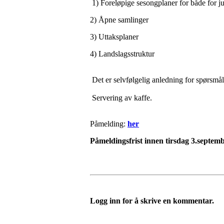
1) Foreløpige sesongplaner for både for ju
2) Åpne samlinger
3) Uttaksplaner
4) Landslagsstruktur
Det er selvfølgelig anledning for spørsmå
Servering av kaffe.
Påmelding:
her
Påmeldingsfrist innen tirsdag 3.septemb
Logg inn for å skrive en kommentar.