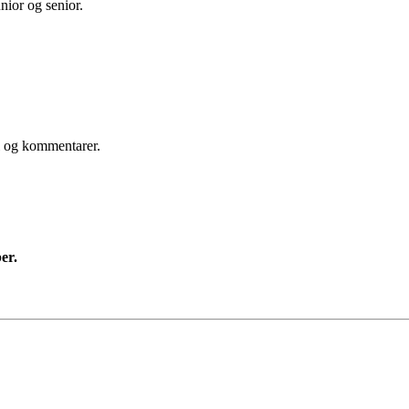
nior og senior.
l og kommentarer.
er.