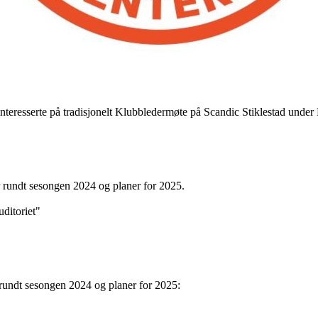
interesserte på tradisjonelt Klubbledermøte på Scandic Stiklestad unde
r rundt sesongen 2024 og planer for 2025.
ditoriet"
 rundt sesongen 2024 og planer for 2025: