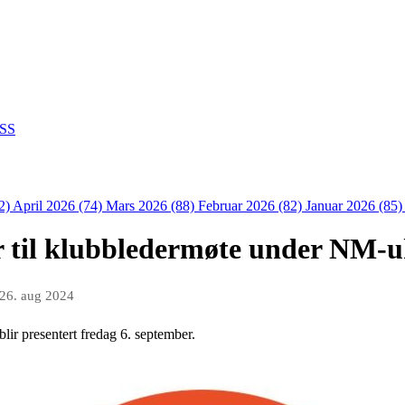
SS
2)
April 2026 (74)
Mars 2026 (88)
Februar 2026 (82)
Januar 2026 (85
r til klubbledermøte under NM-u
26. aug 2024
 blir presentert fredag 6. september.