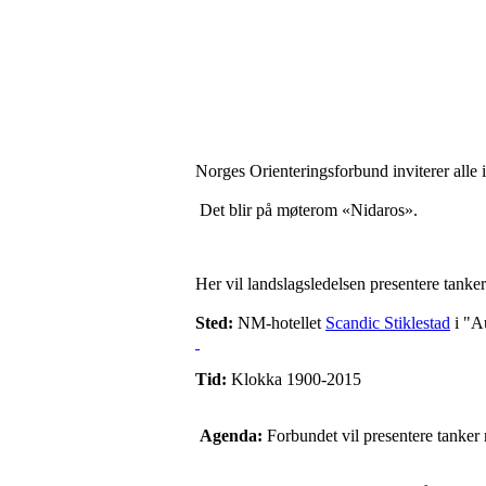
Norges Orienteringsforbund inviterer alle 
Det blir på møterom «Nidaros».
Her vil landslagsledelsen presentere tanke
Sted:
NM-hotellet
Scandic Stiklestad
i "Au
Tid:
Klokka 1900-2015
Agenda:
Forbundet vil presentere tanker