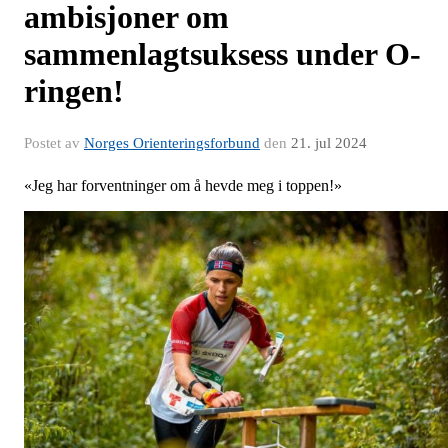
ambisjoner om
sammenlagtsuksess under O-
ringen!
Postet av
Norges Orienteringsforbund
den
21. jul 2024
«Jeg har forventninger om å hevde meg i toppen!»