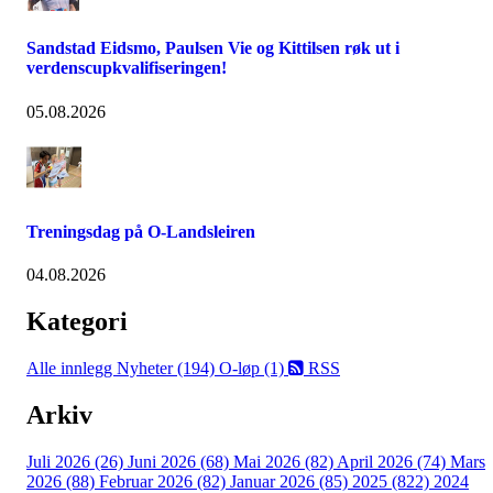
Sandstad Eidsmo, Paulsen Vie og Kittilsen røk ut i
verdenscupkvalifiseringen!
05.08.2026
Treningsdag på O-Landsleiren
04.08.2026
Kategori
Alle innlegg
Nyheter (194)
O-løp (1)
RSS
Arkiv
Juli 2026 (26)
Juni 2026 (68)
Mai 2026 (82)
April 2026 (74)
Mars
2026 (88)
Februar 2026 (82)
Januar 2026 (85)
2025 (822)
2024