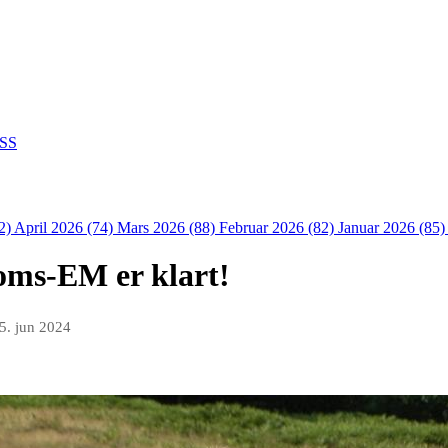
SS
2)
April 2026 (74)
Mars 2026 (88)
Februar 2026 (82)
Januar 2026 (85
doms-EM er klart!
5. jun 2024