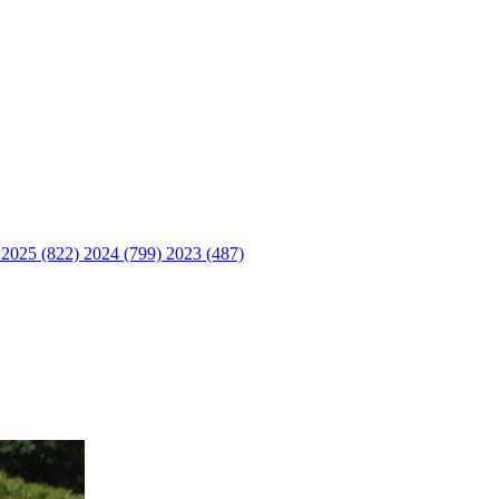
)
2025 (822)
2024 (799)
2023 (487)