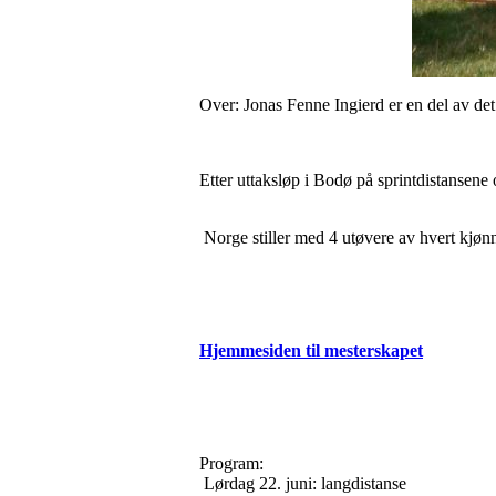
Over: Jonas Fenne Ingierd er en del av d
Etter uttaksløp i Bodø på sprintdistansen
Norge stiller med 4 utøvere av hvert kjønn
Hjemmesiden til mesterskapet
Program:
Lørdag 22. juni: langdistanse