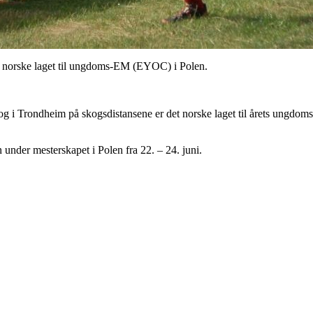
et norske laget til ungdoms-EM (EYOC) i Polen.
e og i Trondheim på skogsdistansene er det norske laget til årets ungdo
 under mesterskapet i Polen fra 22. – 24. juni.