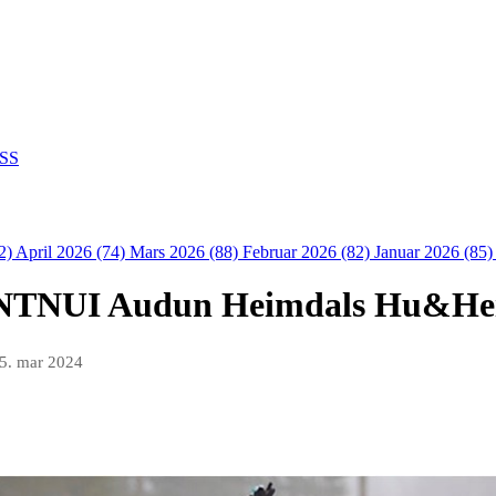
SS
2)
April 2026 (74)
Mars 2026 (88)
Februar 2026 (82)
Januar 2026 (85
r NTNUI Audun Heimdals Hu&He
5. mar 2024