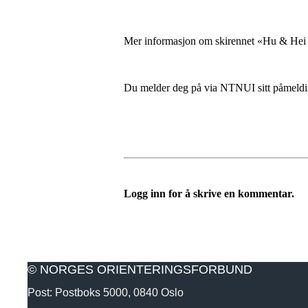
Mer informasjon om skirennet «Hu & Hei v
Du melder deg på via NTNUI sitt påmeld
Logg inn for å skrive en kommentar.
© NORGES ORIENTERINGSFORBUND
Post: Postboks 5000, 0840 Oslo