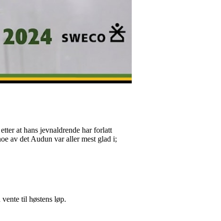
ter at hans jevnaldrende har forlatt
oe av det Audun var aller mest glad i;
vente til høstens løp.