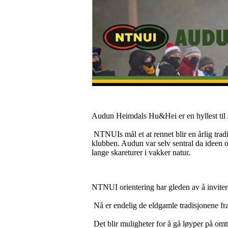
Audun Heimdals Hu&Hei er en hyllest til 
NTNUIs mål et at rennet blir en årlig trad
klubben. Audun var selv sentral da ideen 
lange skareturer i vakker natur.
NTNUI orientering har gleden av å invite
Nå er endelig de eldgamle tradisjonene fra
Det blir muligheter for å gå løyper på omt