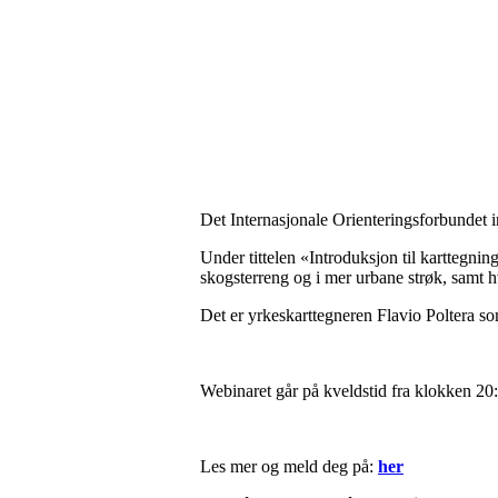
Det Internasjonale Orienteringsforbundet i
Under tittelen «Introduksjon til karttegning
skogsterreng og i mer urbane strøk, samt h
Det er yrkeskarttegneren Flavio Poltera s
Webinaret går på kveldstid fra klokken 20
Les mer og meld deg på:
her