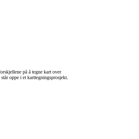
forskjellene på å tegne kart over
står oppe i et karttegningsprosjekt.