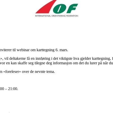
nviterer til webinar om karttegning 6. mars.
», vil deltakerne få en innføring i det viktigste hva gjelder karttegning, 
vor en kan skaffe seg tilegne deg informasjon om det du lurer på når du 
om «foreleser» over de nevnte tema.
:00 – 21:00.