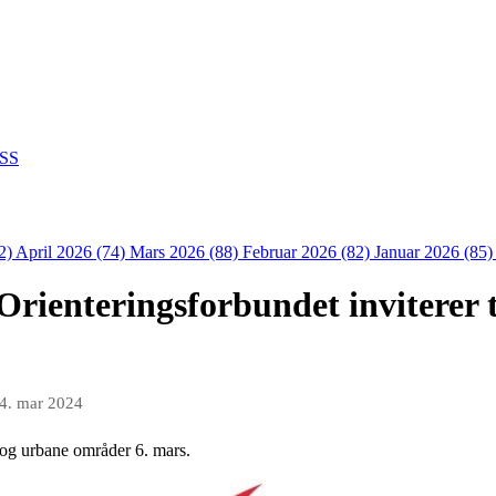
SS
2)
April 2026 (74)
Mars 2026 (88)
Februar 2026 (82)
Januar 2026 (85
Orienteringsforbundet inviterer 
4. mar 2024
 og urbane områder 6. mars.