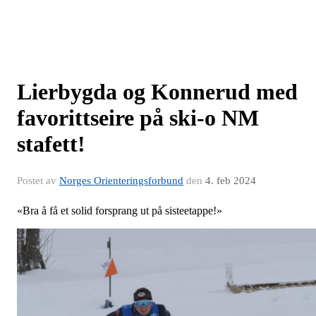
Lierbygda og Konnerud med
favorittseire på ski-o NM
stafett!
Postet av
Norges Orienteringsforbund
den
4. feb 2024
«Bra å få et solid forsprang ut på sisteetappe!»