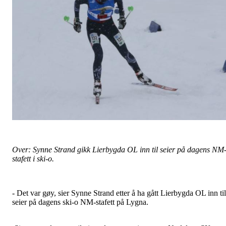
Over: Synne Strand gikk Lierbygda OL inn til seier på dagens NM
stafett i ski-o.
- Det var gøy, sier Synne Strand etter å ha gått Lierbygda OL inn til
seier på dagens ski-o NM-stafett på Lygna.