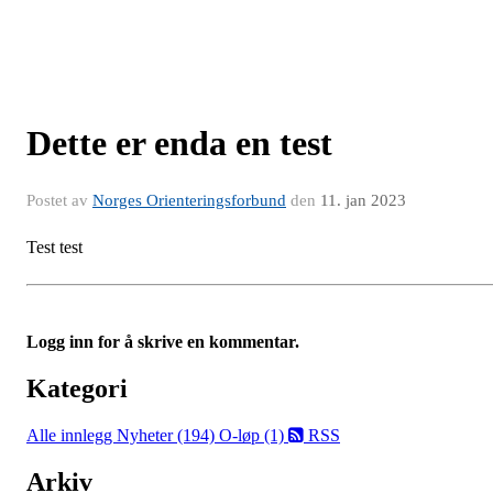
Dette er enda en test
Postet av
Norges Orienteringsforbund
den
11. jan 2023
Test test
Logg inn for å skrive en kommentar.
Kategori
Alle innlegg
Nyheter (194)
O-løp (1)
RSS
Arkiv