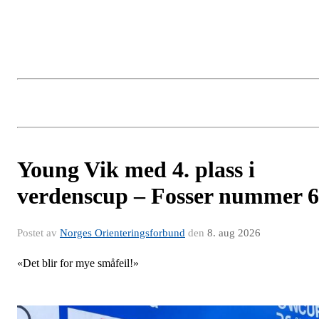
Young Vik med 4. plass i
verdenscup – Fosser nummer 6
Postet av
Norges Orienteringsforbund
den
8. aug 2026
«Det blir for mye småfeil!»