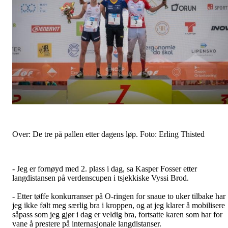
Over: De tre på pallen etter dagens løp. Foto: Erling Thisted
- Jeg er fornøyd med 2. plass i dag, sa Kasper Fosser etter
langdistansen på verdenscupen i tsjekkiske Vyssi Brod.
- Etter tøffe konkurranser på O-ringen for snaue to uker tilbake har
jeg ikke følt meg særlig bra i kroppen, og at jeg klarer å mobilisere
såpass som jeg gjør i dag er veldig bra, fortsatte karen som har for
vane å prestere på internasjonale langdistanser.