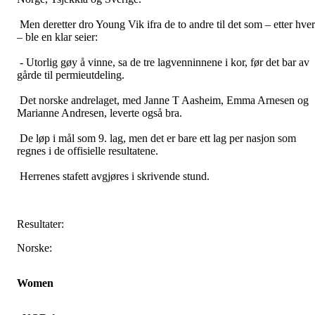
Men deretter dro Young Vik ifra de to andre til det som – etter hver
– ble en klar seier:
- Utorlig gøy å vinne, sa de tre lagvenninnene i kor, før det bar av
gårde til permieutdeling.
Det norske andrelaget, med Janne T Aasheim, Emma Arnesen og
Marianne Andresen, leverte også bra.
De løp i mål som 9. lag, men det er bare ett lag per nasjon som
regnes i de offisielle resultatene.
Herrenes stafett avgjøres i skrivende stund.
Resultater:
Norske:
Women