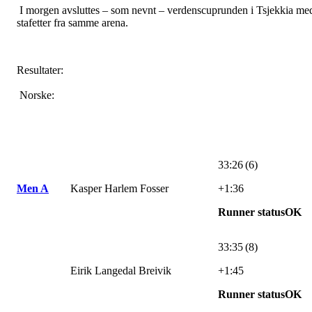
I morgen avsluttes – som nevnt – verdenscuprunden i Tsjekkia me
stafetter fra samme arena.
Resultater:
Norske:
33:26 (6)
Men A
Kasper Harlem Fosser
+1:36
Runner statusOK
33:35 (8)
Eirik Langedal Breivik
+1:45
Runner statusOK