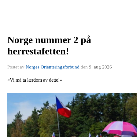
Norge nummer 2 på
herrestafetten!
Postet av
Norges Orienteringsforbund
den
9. aug 2026
«Vi må ta lærdom av dette!»