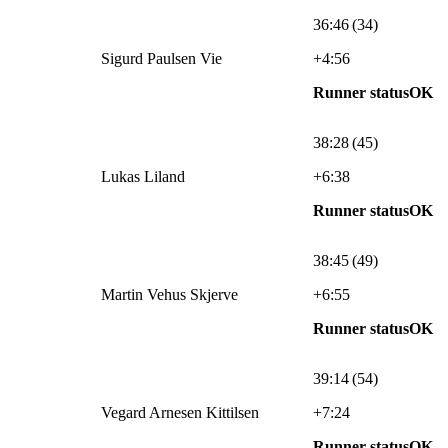
36:46 (34)
Sigurd Paulsen Vie
+4:56
Runner statusOK
38:28 (45)
Lukas Liland
+6:38
Runner statusOK
38:45 (49)
Martin Vehus Skjerve
+6:55
Runner statusOK
39:14 (54)
Vegard Arnesen Kittilsen
+7:24
Runner statusOK