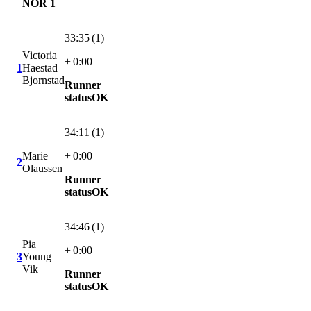
NOR 1
33:35 (1)
Victoria
+ 0:00
1
Haestad
Bjornstad
Runner
statusOK
34:11 (1)
Marie
+ 0:00
2
Olaussen
Runner
statusOK
34:46 (1)
Pia
+ 0:00
3
Young
Vik
Runner
statusOK