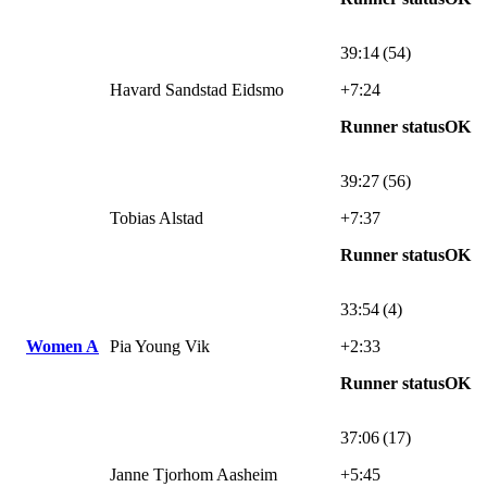
39:14 (54)
Havard Sandstad Eidsmo
+7:24
Runner statusOK
39:27 (56)
Tobias Alstad
+7:37
Runner statusOK
33:54 (4)
Women A
Pia Young Vik
+2:33
Runner statusOK
37:06 (17)
Janne Tjorhom Aasheim
+5:45