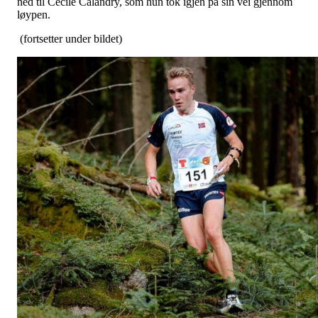
ned til Cecile Calandry, som hun tok igjen på sin vei gjennom
løypen.
(fortsetter under bildet)