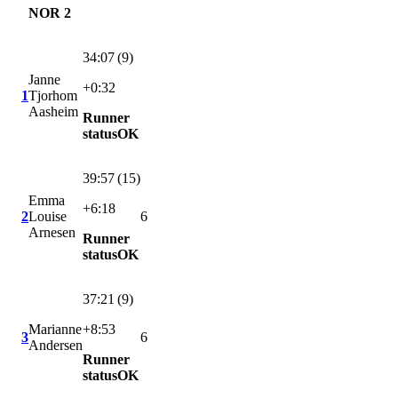
NOR 2
34:07 (9)
Janne
+0:32
1
Tjorhom
Aasheim
Runner
statusOK
39:57 (15)
Emma
+6:18
2
Louise
6
Arnesen
Runner
statusOK
37:21 (9)
Marianne
+8:53
3
6
Andersen
Runner
statusOK