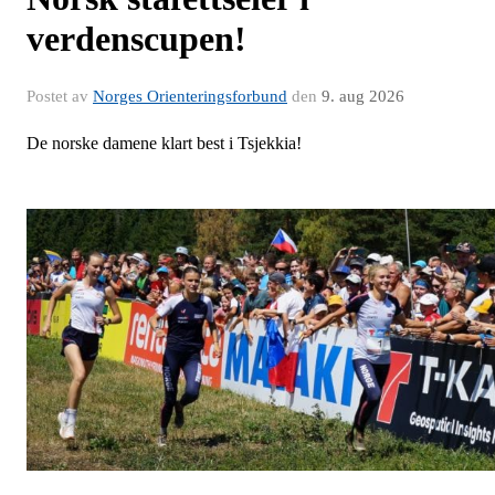
verdenscupen!
Postet av
Norges Orienteringsforbund
den
9. aug 2026
De norske damene klart best i Tsjekkia!