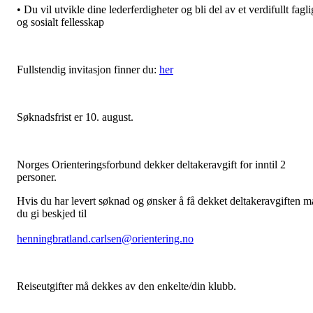
• Du vil utvikle dine lederferdigheter og bli del av et verdifullt fagli
og sosialt fellesskap
Fullstendig invitasjon finner du:
her
Søknadsfrist er 10. august.
Norges Orienteringsforbund dekker deltakeravgift for inntil 2
personer.
Hvis du har levert søknad og ønsker å få dekket deltakeravgiften m
du gi beskjed til
henningbratland.carlsen@orientering.no
Reiseutgifter må dekkes av den enkelte/din klubb.