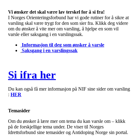
Vi ønsker det skal være lav terskel for å si fra!
I Norges Orienteringsforbund har vi gode rutiner for å sikre at
varsling skal være trygt for den som sier fra. Klikk deg videre
om du ønsker å vite mer om varsling, å hjelpe en som vil
varsle eller saksgang i en varslingssak.
Informasjon til deg som ønsker å varsle
Saksgang i en varslingssak
Si ifra her
Du kan også få mer informasjon på NIF sine sider om varsling
:
HER
Temasider
Om du ønsker å lære mer om tema du kan varsle om – klikk
på de forskjellige tema under. De viser til Norges
Idrettsforbund sine temasider og Antidoping Norge sin portal.