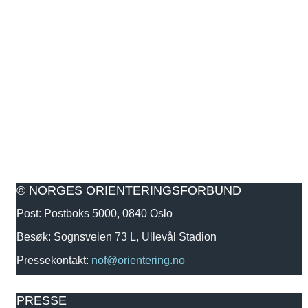
© NORGES ORIENTERINGSFORBUND
Post: Postboks 5000, 0840 Oslo
Besøk: Sognsveien 73 L, Ullevål Stadion
Pressekontakt:
nof@orientering.no
PRESSE