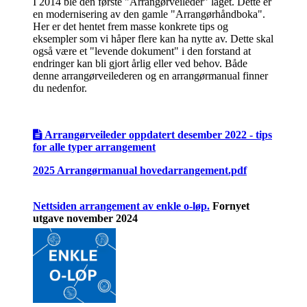
I 2014 ble den første "Arrangørveileder" laget. Dette er
en modernisering av den gamle "Arrangørhåndboka".
Her er det hentet frem masse konkrete tips og
eksempler som vi håper flere kan ha nytte av. Dette skal
også være et "levende dokument" i den forstand at
endringer kan bli gjort årlig eller ved behov. Både
denne arrangørveilederen og en arrangørmanual finner
du nedenfor.
Arrangørveileder oppdatert desember 2022 - tips
for alle typer arrangement
2025 Arrangørmanual hovedarrangement.pdf
Nettsiden arrangement av enkle o-løp.
Fornyet
utgave november 2024