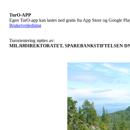
TurO-APP
Egen TurO-app kan lastes ned gratis fra App Store og Google Pla
Brukerveiledning
Turorientering støttes av:
MILJØDIREKTORATET, SPAREBANKSTIFTELSEN DN