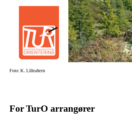
Foto: K. Lillealtern
For TurO arrangører