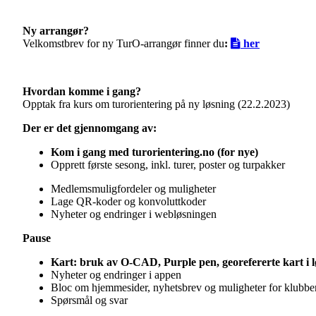
Ny arrangør?
Velkomstbrev for ny TurO-arrangør finner du
:
her
Hvordan komme i gang?
Opptak fra kurs om turorientering på ny løsning (22.2.2023)
Der er det gjennomgang av:
Kom i gang med turorientering.no (for nye)
Opprett første sesong, inkl. turer, poster og turpakker
Medlemsmuligfordeler og muligheter
Lage QR-koder og konvoluttkoder
Nyheter og endringer i webløsningen
Pause
Kart: bruk av O-CAD, Purple pen, georefererte kart i 
Nyheter og endringer i appen
Bloc om hjemmesider, nyhetsbrev og muligheter for klubbe
Spørsmål og svar