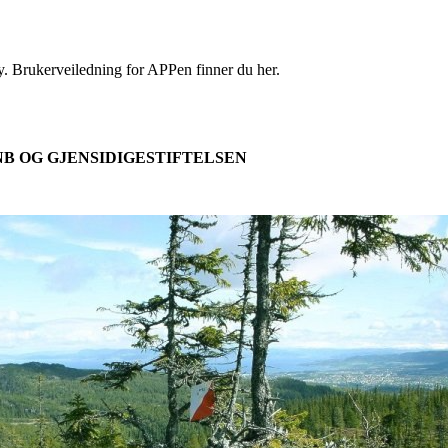
y. Brukerveiledning for APPen finner du her.
B OG GJENSIDIGESTIFTELSEN