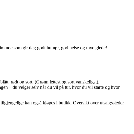
trim noe som gir deg godt humør, god helse og mye glede!
ått, rødt og sort. (Grønn lettest og sort vanskeligst).
en – du velger selv når du vil på tur, hvor du vil starte og hvor
 tilgjengelige kan også kjøpes i butikk. Oversikt over utsalgssteder