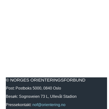
© NORGES ORIENTERINGSFORBUND
Post: Postboks 5000, 0840 Oslo
Besøk: Sognsveien 73 L, Ullevål Stadion
Pressekontakt:
nof@orientering.no