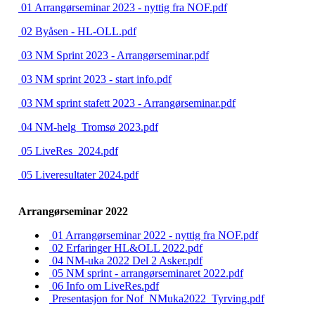
01 Arrangørseminar 2023 - nyttig fra NOF.pdf
02 Byåsen - HL-OLL.pdf
03 NM Sprint 2023 - Arrangørseminar.pdf
03 NM sprint 2023 - start info.pdf
03 NM sprint stafett 2023 - Arrangørseminar.pdf
04 NM-helg_Tromsø 2023.pdf
05 LiveRes_2024.pdf
05 Liveresultater 2024.pdf
Arrangørseminar 2022
01 Arrangørseminar 2022 - nyttig fra NOF.pdf
02 Erfaringer HL&OLL 2022.pdf
04 NM-uka 2022 Del 2 Asker.pdf
05 NM sprint - arrangørseminaret 2022.pdf
06 Info om LiveRes.pdf
Presentasjon for Nof_NMuka2022_Tyrving.pdf