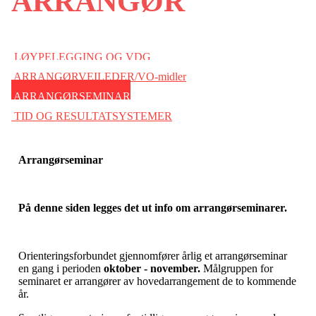
ARRANGØR
LØYPELEGGING OG VDG
ARRANGØRVEILEDER/VO-midler
ARRANGØRSEMINAR
TID OG RESULTATSYSTEMER
Arrangørseminar
På denne siden legges det ut info om arrangørseminarer.
Orienteringsforbundet gjennomfører årlig et arrangørseminar
en gang i perioden
oktober - november.
Målgruppen for
seminaret er arrangører av hovedarrangement de to kommende
år.