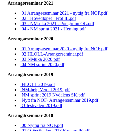
Arrangørseminar 2021
01 Arrangørseminar 2021 - nyttig fra NOF.pdf
02 - Hovedløpet - Frol IL.pdf
03 - NM-uka 2021 - Porsgrunn OL.pdf
04 - NM sprint 2021 - Heming.pdf
Arrangørseminar 2020
01 Arrangørseminar 2020 - nyttig fra NOF.pdf
02 HLOLL-Arrangørseminar.pdf
03 NMuka 2020.pdf
04 NM sprint 2020.pdf
Arrangørseminar 2019
HLOLL 2019.pdf
NM-helg Verdal 2019.pdf
NM sprint 2019 Nydalens SK.pdf
Nytt fra NOF- Arrangørseminar 2019.pdf
O-festivalen-2019.pdf
Arrangørseminar 2018
00 Nyttig fra NOF.pdf
01 O-Festivalen 2018 Fossum IF.pdf