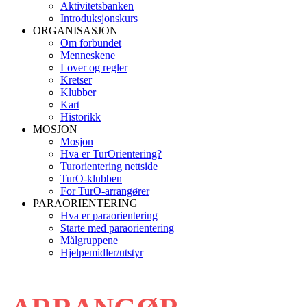
Aktivitetsbanken
Introduksjonskurs
ORGANISASJON
Om forbundet
Menneskene
Lover og regler
Kretser
Klubber
Kart
Historikk
MOSJON
Mosjon
Hva er TurOrientering?
Turorientering nettside
TurO-klubben
For TurO-arrangører
PARAORIENTERING
Hva er paraorientering
Starte med paraorientering
Målgruppene
Hjelpemidler/utstyr