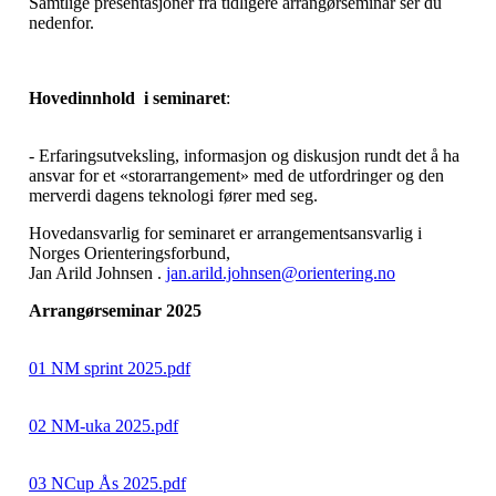
Samtlige presentasjoner fra tidligere arrangørseminar ser du
nedenfor.
Hovedinnhold i seminaret
:
- Erfaringsutveksling, informasjon og diskusjon rundt det å ha
ansvar for et «storarrangement» med de utfordringer og den
merverdi dagens teknologi fører med seg.
Hovedansvarlig for seminaret er arrangementsansvarlig i
Norges Orienteringsforbund,
Jan Arild Johnsen .
jan.arild.johnsen@orientering.no
Arrangørseminar 2025
01 NM sprint 2025.pdf
02 NM-uka 2025.pdf
03 NCup Ås 2025.pdf